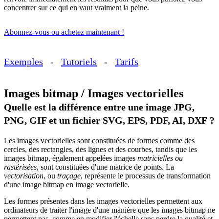
concentrer sur ce qui en vaut vraiment la peine.
Abonnez-vous ou achetez maintenant !
Exemples
-
Tutoriels
-
Tarifs
Images bitmap / Images vectorielles
Quelle est la différence entre une image JPG,
PNG, GIF et un fichier SVG, EPS, PDF, AI, DXF ?
Les images vectorielles sont constituées de formes comme des
cercles, des rectangles, des lignes et des courbes, tandis que les
images bitmap, également appelées images
matricielles ou
rastérisées
, sont constituées d'une matrice de points. La
vectorisation
, ou
traçage
, représente le processus de transformation
d'une image bitmap en image vectorielle.
Les formes présentes dans les images vectorielles permettent aux
ordinateurs de traiter l'image d'une manière que les images bitmap ne
permettent pas, comme en modifier l'échelle sans perdre la qualité et