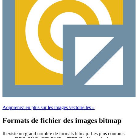
Aopprenez-en plus sur les images vectorielles »
Formats de fichier des images bitmap
Il existe un grand nombre de formats bitmap. Les plus courants