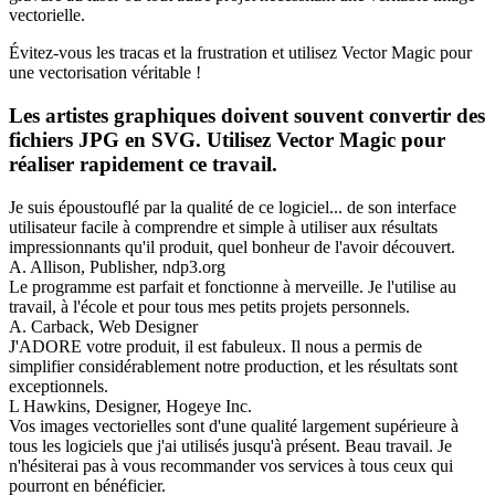
vectorielle.
Évitez-vous les tracas et la frustration et utilisez Vector Magic pour
une vectorisation véritable !
Les artistes graphiques doivent souvent convertir des
fichiers JPG en SVG. Utilisez Vector Magic pour
réaliser rapidement ce travail.
Je suis époustouflé par la qualité de ce logiciel... de son interface
utilisateur facile à comprendre et simple à utiliser aux résultats
impressionnants qu'il produit, quel bonheur de l'avoir découvert.
A. Allison, Publisher, ndp3.org
Le programme est parfait et fonctionne à merveille. Je l'utilise au
travail, à l'école et pour tous mes petits projets personnels.
A. Carback, Web Designer
J'ADORE votre produit, il est fabuleux. Il nous a permis de
simplifier considérablement notre production, et les résultats sont
exceptionnels.
L Hawkins, Designer, Hogeye Inc.
Vos images vectorielles sont d'une qualité largement supérieure à
tous les logiciels que j'ai utilisés jusqu'à présent. Beau travail. Je
n'hésiterai pas à vous recommander vos services à tous ceux qui
pourront en bénéficier.