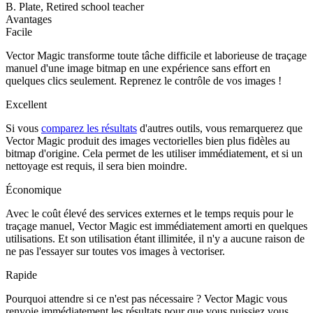
B. Plate, Retired school teacher
Avantages
Facile
Vector Magic transforme toute tâche difficile et laborieuse de traçage
manuel d'une image bitmap en une expérience sans effort en
quelques clics seulement. Reprenez le contrôle de vos images !
Excellent
Si vous
comparez les résultats
d'autres outils, vous remarquerez que
Vector Magic produit des images vectorielles bien plus fidèles au
bitmap d'origine. Cela permet de les utiliser immédiatement, et si un
nettoyage est requis, il sera bien moindre.
Économique
Avec le coût élevé des services externes et le temps requis pour le
traçage manuel, Vector Magic est immédiatement amorti en quelques
utilisations. Et son utilisation étant illimitée, il n'y a aucune raison de
ne pas l'essayer sur toutes vos images à vectoriser.
Rapide
Pourquoi attendre si ce n'est pas nécessaire ? Vector Magic vous
renvoie immédiatement les résultats pour que vous puissiez vous