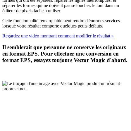
formes qui ont été séparées, réparer les lignes interrompues, et
séparer les formes qui ne doivent pas se toucher, le tout dans un
éditeur de pixels facile à utiliser.
Cette fonctionnalité remarquable peut rendre d'énormes services
lorsque votre résultat comporte quelques petits défauts.
Regardez une vidéo montrant comment modifier le résultat »
Il semblerait que personne ne conserve les originaux
en format EPS. Pour effectuer une conversion en
format EPS, essayez toujours Vector Magic d'abord.