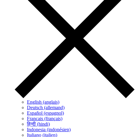
English (anglais)
Deutsch (allemand)
Español (espagnol)
Français (français)
हिन्दी (hindi)
Indonesia (indonésien)
Italiano (italien)