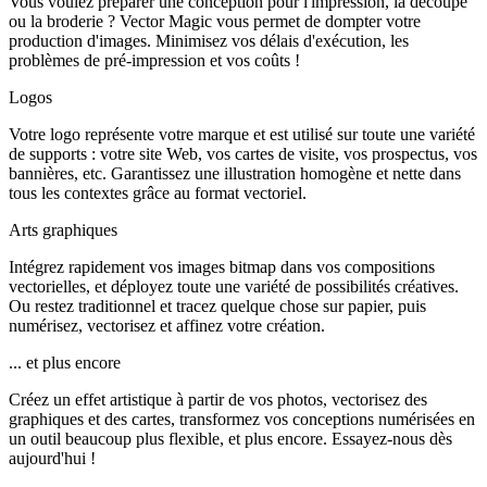
Vous voulez préparer une conception pour l'impression, la découpe
ou la broderie ? Vector Magic vous permet de dompter votre
production d'images. Minimisez vos délais d'exécution, les
problèmes de pré-impression et vos coûts !
Logos
Votre logo représente votre marque et est utilisé sur toute une variété
de supports : votre site Web, vos cartes de visite, vos prospectus, vos
bannières, etc. Garantissez une illustration homogène et nette dans
tous les contextes grâce au format vectoriel.
Arts graphiques
Intégrez rapidement vos images bitmap dans vos compositions
vectorielles, et déployez toute une variété de possibilités créatives.
Ou restez traditionnel et tracez quelque chose sur papier, puis
numérisez, vectorisez et affinez votre création.
... et plus encore
Créez un effet artistique à partir de vos photos, vectorisez des
graphiques et des cartes, transformez vos conceptions numérisées en
un outil beaucoup plus flexible, et plus encore. Essayez-nous dès
aujourd'hui !