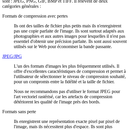
sont : JPEG, PNG, GIF, BMP et TIFF. Il relèvent de deux
catégories générales :
Formats de compression avec pertes
Ils ont des tailles de fichier plus petits mais ils n'enregistrent
pas une copie parfaite de l'image. Ils sont surtout adaptés aux
photographies et aux autres images pour lesquelles il n'est pas
essentiel d'obtenir une précision parfaite. Ils sont aussi souvent
utilisés sur le Web pour économiser la bande passante.
JPEG/JPG
L'un des formats d'images les plus fréquemment utilisés. Il
offre d'excellentes caractéristiques de compression et permet à
l'utilisateur de sélectionner le niveau de compression souhaité,
pour un compromis entre la fidélité et la taille de fichier.
Nous ne recommandons pas d'utiliser le format JPEG pour
l'art vectoriel rastérisé, car les artefacts de compression
détériorent les qualité de l'image près des bords.
Formats sans perte
Ils enregistrent une représentation exacte pixel par pixel de
l'image, mais ils nécessitent plus d'espace. Ils sont plus