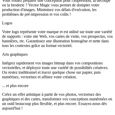
Vous voulez préparer une conception pour l'impression, la découpe
ou la broderie ? Vector Magic vous permet de dompter votre
production d'images. Minimisez vos délais d'exécution, les
problèmes de pré-impression et vos coûts !
Logos
Votre logo représente votre marque et est utilisé sur toute une variété
de supports : votre site Web, vos cartes de visite, vos prospectus, vos
bannières, etc. Garantissez une illustration homogène et nette dans
tous les contextes grâce au format vectoriel.
Arts graphiques
Intégrez rapidement vos images bitmap dans vos compositions
vectorielles, et déployez toute une variété de possibilités créatives.
Ou restez traditionnel et tracez quelque chose sur papier, puis
numérisez, vectorisez et affinez votre création.
... et plus encore
Créez un effet artistique à partir de vos photos, vectorisez des
graphiques et des cartes, transformez vos conceptions numérisées en
un outil beaucoup plus flexible, et plus encore. Essayez-nous dès
aujourd'hui !