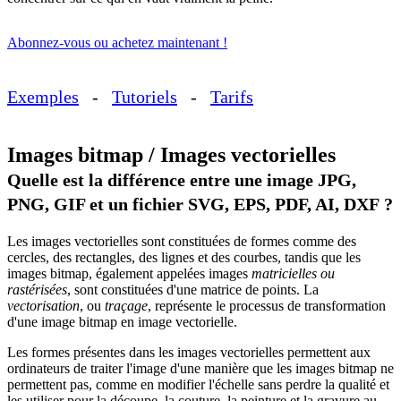
Abonnez-vous ou achetez maintenant !
Exemples
-
Tutoriels
-
Tarifs
Images bitmap / Images vectorielles
Quelle est la différence entre une image JPG,
PNG, GIF et un fichier SVG, EPS, PDF, AI, DXF ?
Les images vectorielles sont constituées de formes comme des
cercles, des rectangles, des lignes et des courbes, tandis que les
images bitmap, également appelées images
matricielles ou
rastérisées
, sont constituées d'une matrice de points. La
vectorisation
, ou
traçage
, représente le processus de transformation
d'une image bitmap en image vectorielle.
Les formes présentes dans les images vectorielles permettent aux
ordinateurs de traiter l'image d'une manière que les images bitmap ne
permettent pas, comme en modifier l'échelle sans perdre la qualité et
les utiliser pour la découpe, la couture, la peinture et la gravure au