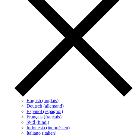
English (anglais)
Deutsch (allemand)
Español (espagnol)
Français (français)
हिन्दी (hindi)
Indonesia (indonésien)
Italiano (italien)