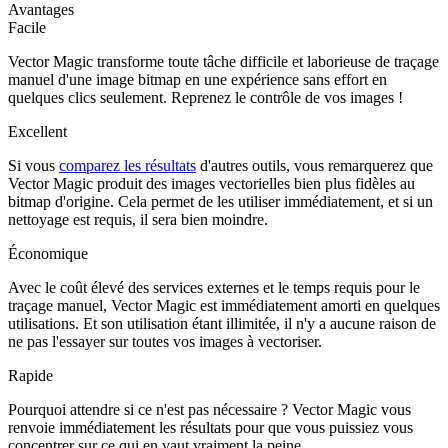
Avantages
Facile
Vector Magic transforme toute tâche difficile et laborieuse de traçage
manuel d'une image bitmap en une expérience sans effort en
quelques clics seulement. Reprenez le contrôle de vos images !
Excellent
Si vous
comparez les résultats
d'autres outils, vous remarquerez que
Vector Magic produit des images vectorielles bien plus fidèles au
bitmap d'origine. Cela permet de les utiliser immédiatement, et si un
nettoyage est requis, il sera bien moindre.
Économique
Avec le coût élevé des services externes et le temps requis pour le
traçage manuel, Vector Magic est immédiatement amorti en quelques
utilisations. Et son utilisation étant illimitée, il n'y a aucune raison de
ne pas l'essayer sur toutes vos images à vectoriser.
Rapide
Pourquoi attendre si ce n'est pas nécessaire ? Vector Magic vous
renvoie immédiatement les résultats pour que vous puissiez vous
concentrer sur ce qui en vaut vraiment la peine.